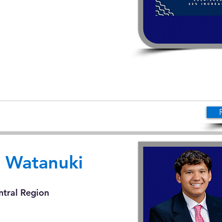
n Watanuki
ntral Region