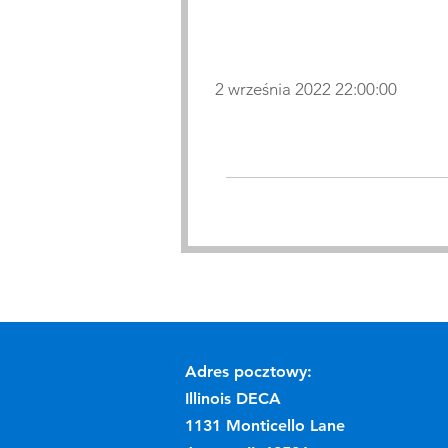
2 września 2022 22:00:00
Adres pocztowy:
Illinois DECA
1131 Monticello Lane