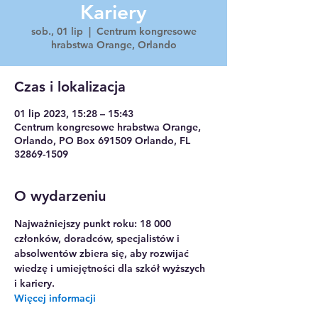
Kariery
sob., 01 lip
  |  
Centrum kongresowe
hrabstwa Orange, Orlando
Czas i lokalizacja
01 lip 2023, 15:28 – 15:43
Centrum kongresowe hrabstwa Orange,
Orlando, PO Box 691509 Orlando, FL
32869-1509
O wydarzeniu
Najważniejszy punkt roku: 18 000 
członków, doradców, specjalistów i 
absolwentów zbiera się, aby rozwijać 
wiedzę i umiejętności dla szkół wyższych 
i kariery.
Więcej informacji