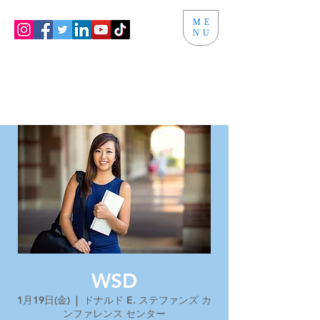
ME
NU
WSD
1月19日(金)
  |  
ドナルド E. ステファンズ カ
ンファレンス センター