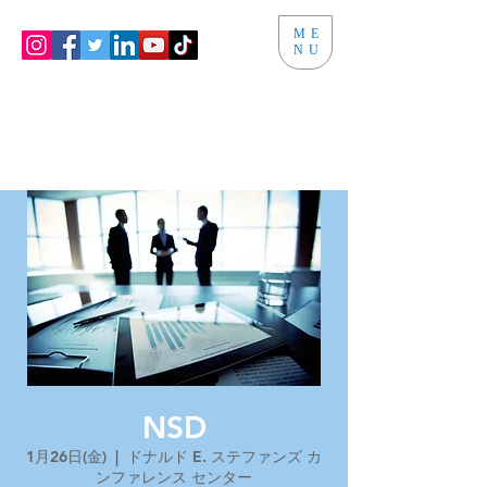
ME
NU
NSD
1月26日(金)
  |  
ドナルド E. ステファンズ カ
ンファレンス センター